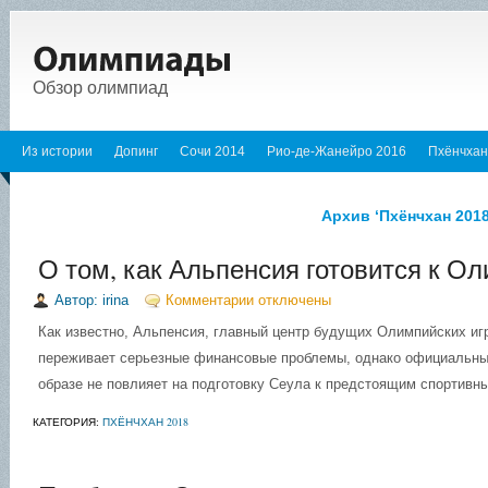
Обзор олимпиад
Из истории
Допинг
Сочи 2014
Рио-де-Жанейро 2016
Пхёнчхан
Архив ‘Пхёнчхан 2018
О том, как Альпенсия готовится к О
Автор: irina
Комментарии отключены
Как известно, Альпенсия, главный центр будущих Олимпийских иг
переживает серьезные финансовые проблемы, однако официальные
образе не повлияет на подготовку Сеула к предстоящим спортивн
КАТЕГОРИЯ:
ПХЁНЧХАН 2018