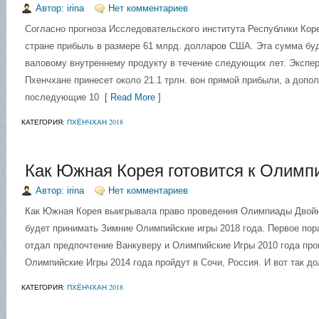
Автор: irina
Нет комментариев
Согласно прогноза Исследовательского института Республики Кор
стране прибыль в размере 61 млрд. долларов США. Эта сумма бу
валовому внутреннему продукту в течение следующих лет. Экспе
Пхенчхане принесет около 21.1 трлн. вон прямой прибыли, а допо
последующие 10
[ Read More ]
КАТЕГОРИЯ:
ПХЁНЧХАН 2018
Как Южная Корея готовится к Олимп
Автор: irina
Нет комментариев
Как Южная Корея выигрывала право проведения Олимпиады Двойн
будет принимать Зимние Олимпийские игры 2018 года. Первое по
отдал предпочтение Ванкуверу и Олимпийские Игры 2010 года про
Олимпийские Игры 2014 года пройдут в Сочи, Россия. И вот так д
КАТЕГОРИЯ:
ПХЁНЧХАН 2018