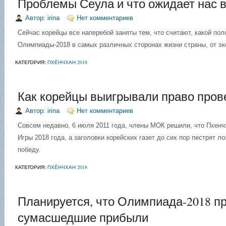
Проблемы Сеула и что ожидает нас в
Автор: irina
Нет комментариев
Сейчас корейцы все наперебой заняты тем, что считают, какой по
Олимпиады-2018 в самых различных сторонах жизни страны, от эко
КАТЕГОРИЯ:
ПХЁНЧХАН 2018
Как корейцы выигрывали право про
Автор: irina
Нет комментариев
Совсем недавно, 6 июля 2011 года, члены МОК решили, что Пхен
Игры 2018 года, а заголовки корейских газет до сих пор пестрят
победу.
КАТЕГОРИЯ:
ПХЁНЧХАН 2018
Планируется, что Олимпиада-2018 п
сумасшедшие прибыли