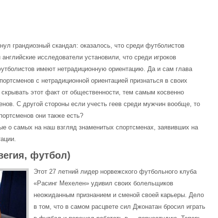
нул грандиозный скандал: оказалось, что среди футболистов
и английские исследователи установили, что среди игроков
футболистов имеют нетрадиционную ориентацию.
Да и сам глава
ортсменов с нетрадиционной ориентацией признаться в своих
скрывать этот факт от общественности, тем самым косвенно
енов. С другой стороны если учесть геев среди мужчин вообще, то
спортсменов они также есть?
е о самых на наш взгляд знаменитых спортсменах, заявивших на
ации.
вегия, футбол)
Этот 27 летний лидер норвежского футбольного клуба
«Расинг Мехелен» удивил своих болельщиков
неожиданным признанием и сменой своей карьеры. Дело
в том, что в самом расцвете сил Джонатан бросил играть