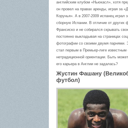
английским клубом «Ньюкасл», хотя пр
он провел на правах аренды, играя за «
Корунья». А в 2007-2009 испанец играл 
сборную Испании. В отличие от других 
Франсиско и не собирался скрывать сво
постоянно выкладывая на страницах со
фотографии со своими двумя парнями. 
стал первым в Премьер-лиге известным
нетрадиционной ориентации. Быть может
его карьера в Англии не задалась?
Жустин Фашану (Велико
футбол)