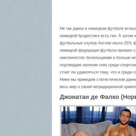
Не так давно в немецком футболе вспых
немецкой бундеслиги есть геи. А затем 
футбольных клубов Англии около 25% 
немецкой федерации футбола призвал сп
наклонностях болельщикам и больше не 
подтвердив наличие геев среди спортсм
стоит ли удивляться тому, что и среди 
Ниже мы приведем статистические данны
весь мир о своей нетрадиционной ориент
Джонатан де Фалко (Нор