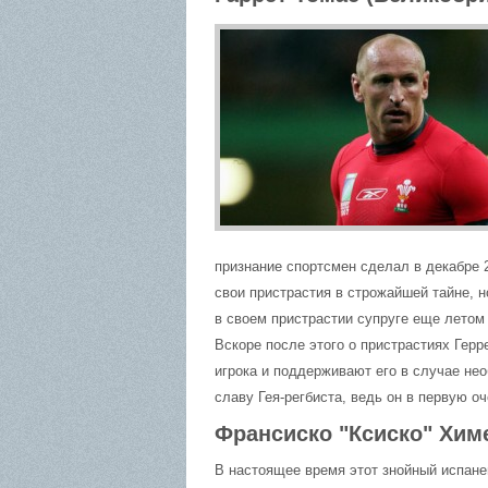
признание спортсмен сделал в декабре 20
свои пристрастия в строжайшей тайне, н
в своем пристрастии супруге еще летом
Вскоре после этого о пристрастиях Гер
игрока и поддерживают его в случае нео
славу Гея-регбиста, ведь он в первую оч
Франсиско "Ксиско" Хим
В настоящее время этот знойный испане