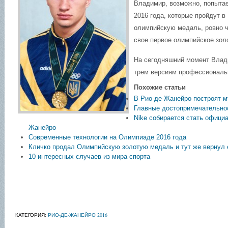
Владимир, возможно, попытае
2016 года, которые пройдут в
олимпийскую медаль, ровно че
свое первое олимпийское зол
На сегодняшний момент Влад
трем версиям профессиональ
Похожие статьи
В Рио-де-Жанейро построят м
Главные достопримечательно
Nike собирается стать офиц
Жанейро
Современные технологии на Олимпиаде 2016 года
Кличко продал Олимпийскую золотую медаль и тут же вернул 
10 интересных случаев из мира спорта
КАТЕГОРИЯ:
РИО-ДЕ-ЖАНЕЙРО 2016