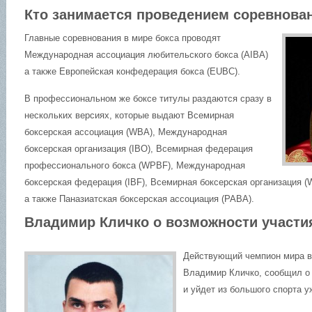
Кто занимается проведением соревнован
Главные соревнования в мире бокса проводят
Международная ассоциация любительского бокса (AIBA)
а также Европейская конфедерация бокса (EUBC).
В профессиональном же боксе титулы раздаются сразу в
нескольких версиях, которые выдают Всемирная
боксерская ассоциация (WBA), Международная
боксерская организация (IBO), Всемирная федерация
профессионального бокса (WPBF), Международная
боксерская федерация (IBF), Всемирная боксерская организация 
а также Паназиатская боксерская ассоциация (РАВА).
Владимир Кличко о возможности участи
Действующий чемпион мира в
Владимир Кличко, сообщил о 
и уйдет из большого спорта у