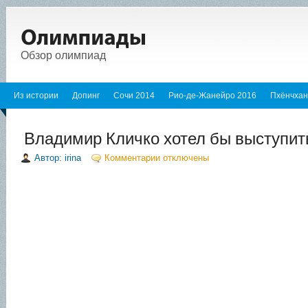
Обзор олимпиад
Из истории
Допинг
Сочи 2014
Рио-де-Жанейро 2016
Пхёнчхан
Владимир Кличко хотел бы выступит
Автор: irina
Комментарии отключены