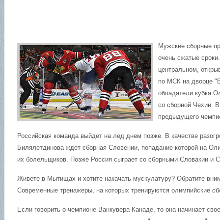
Мужские сборные пр
очень сжатые сроки
центральном, откры
по МСК на дворце "
обладатели кубка О
со сборной Чехии. В
предыдущего чемпио
Российская команда выйдет на лед днем позже. В качестве разог
Билялетдинова ждет сборная Словении, попадание которой на Ол
их болельщиков. Позже Россия сыграет со сборными Словакии и 
Живете в Мытищах и хотите накачать мускулатуру? Обратите вни
Современные тренажеры, на которых тренируются олимпийские сб
Если говорить о чемпионе Ванкувера Канаде, то она начинает свое