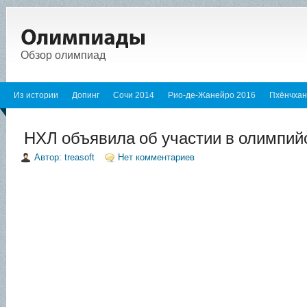
Обзор олимпиад
Из истории
Допинг
Сочи 2014
Рио-де-Жанейро 2016
Пхёнчхан
НХЛ объявила об участии в олимпий
Автор: treasoft
Нет комментариев