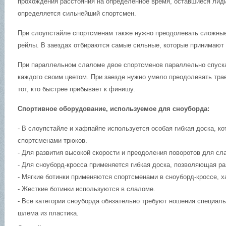
прохождения расстояния на определенное время, оставшиеся лиди
определяется сильнейший спортсмен.
При слоупстайле спортсменам также нужно преодолевать сложные
рейлы. В заездах отбираются самые сильные, которые принимают
При параллельном слаломе двое спортсменов параллельно спуска
каждого своим цветом. При заезде нужно умело преодолевать тр
тот, кто быстрее прибывает к финишу.
Спортивное оборудование, используемое для сноуборда:
- В слоупстайле и хафпайпе используется особая гибкая доска, к
спортсменами трюков.
- Для развития высокой скорости и преодоления поворотов для сл
- Для сноуборд-кросса применяется гибкая доска, позволяющая ра
- Мягкие ботинки применяются спортсменами в сноуборд-кроссе, 
- Жесткие ботинки используются в слаломе.
- Все категории сноуборда обязательно требуют ношения специал
шлема из пластика.