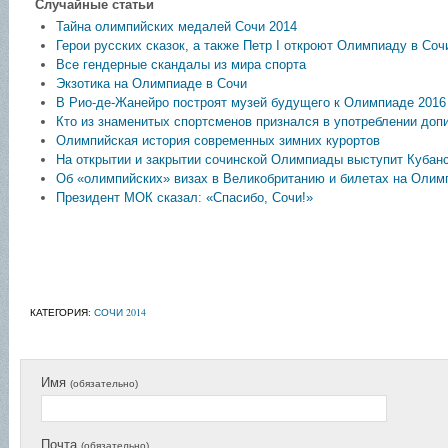
Случайные статьи
Тайна олимпийских медалей Сочи 2014
Герои русских сказок, а также Петр I откроют Олимпиаду в Соч
Все гендерные скандалы из мира спорта
Экзотика на Олимпиаде в Сочи
В Рио-де-Жанейро построят музей будущего к Олимпиаде 2016
Кто из знаменитых спортсменов признался в употреблении доп
Олимпийская история современных зимних курортов
На открытии и закрытии сочинской Олимпиады выступит Кубанс
Об «олимпийских» визах в Великобританию и билетах на Олим
Президент МОК сказал: «Спасибо, Сочи!»
КАТЕГОРИЯ:
СОЧИ 2014
Имя
(обязательно)
Почта
(обязательно)