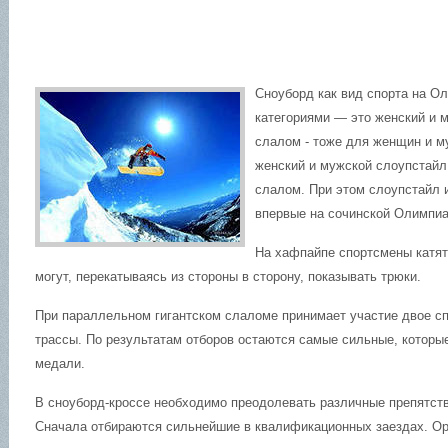
Сноуборд как вид спорта на 
категориями — это женский и 
слалом - тоже для женщин и м
женский и мужской слоупстайл
слалом. При этом слоупстайл 
впервые на сочинской Олимпиа
На хафпайпе спортсмены катят
могут, перекатываясь из стороны в сторону, показывать трюки.
При параллельном гигантском слаломе принимает участие двое с
трассы. По результатам отборов остаются самые сильные, которы
медали.
В сноуборд-кроссе необходимо преодолевать различные препятств
Сначала отбираются сильнейшие в квалификационных заездах. Ор