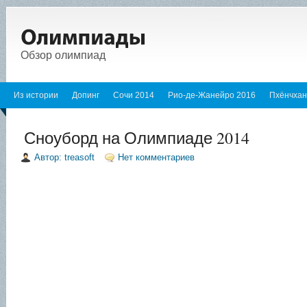
Обзор олимпиад
Из истории
Допинг
Сочи 2014
Рио-де-Жанейро 2016
Пхёнчхан
Сноуборд на Олимпиаде 2014
Автор: treasoft
Нет комментариев