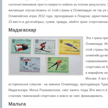
соотечественников просто-напросто избила за плохие результаты.
желающих поучаствовать от этой страны в Олимпиадах не так уж 
Олимпийских играх 2012 года, проходивших в Лондоне, единствен
23 место в десятиборье, сумев, правда, обойти троих спортсменов 
Мадагаскар
Эта страна при
Олимпиаде. Ис
этой страны бе
олимпийсцы-ма
соревнования
спортсмен из 
в марафоне на
Москве. А вот 
историческое событие - на зимнюю Олимпиаду, проходившую Тури
Мадагаскара. Матье Разанаколона, смог занять тогда 39-е место в
слаломе темнокожий спортсмен и вовсе не смог финишировать.
Мальта