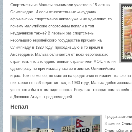
Спортсмены из Мальты принимали участие в 15 летних
Олимпиадах. И если относительные «неудачи»
африканских спортсменов никого уже и не удивляют, то
почему мальтийские спортсмены попали в топ
неудачников также? В первый раз спортсмены
небольшого европейского государства прибыли на
Олимпиаду в 1928 году, проходившую в то время в
Амстердаме. Мальта отличается от всех европейских
стран тем, что это единственная страна-член МОК, что ни
одного разу не принимала участие в зимних Олимпийских
играх. Тем не менее, не смотря на средоточие внимания только на
них также не наблюдается. так, в 1980 году, Мальта дебютировала
успех хотя бы в этом виде спорта. Результат говорит сам за себя
а Джоанна Агиус - предпоследней.
Непал
Представители
3 зимних Олим
Олимпийских иг