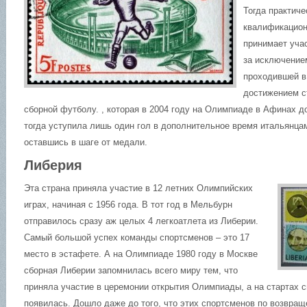
Тогда практич
квалификацион
принимает уча
за исключение
проходившей в
достижением с
сборной футболу. , которая в 2004 году на Олимпиаде в Афинах 
тогда уступила лишь один гол в дополнительное время итальянцам
оставшись в шаге от медали.
Либерия
Эта страна приняла участие в 12 летних Олимпийских
играх, начиная с 1956 года. В тот год в Мельбурн
отправилось сразу аж целых 4 легкоатлета из Либерии.
Самый большой успех команды спортсменов – это 17
место в эстафете. А на Олимпиаде 1980 году в Москве
сборная Либерии запомнилась всего миру тем, что
приняла участие в церемонии открытия Олимпиады, а на стартах с
появилась. Дошло даже до того, что этих спортсменов по возвращ