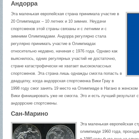
Андорра
Эта маленькая европейская страна принимала участие в
20 Олимпиадах – 10 летних и 10 зимних. Неудачи
спортсменов этой страны связаны и с летними и с
зимними Олимпиадами. Андорра регулярно стала
регулярно принимать участие в Олимпиадах
относительно недавно, начиная с 1976 года. Однако как
выяснилось, одних регулярных участий не достаточно,
стране катастрофически не хватает высококлассных
спортсменов. Эта страна лишь однажды смогла попасть в
двадцатку, когда андоррская спортсменка Вики Грау в
1998 году смог занять 19 место на Олимпиаде в Нагано в женском
Вики финишировать уже не смогла. Это и есть лучший результат с
андоррские спортсмены.
Сан-Марино
Эта маленькая европейская ст
олимпиаде 1960 года, проходи
в 1980 году была еще на слуху