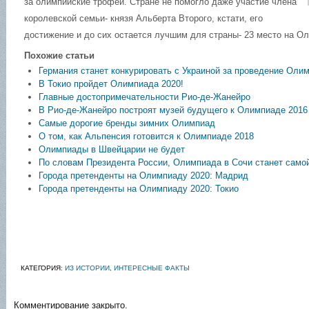
за олимпийские трофеи. Стране не помогло даже участие члена
королевской семьи- князя Альберта Второго, кстати, его
достижение и до сих остается лучшим для страны- 23 место на О
Похожие статьи
Германия станет конкурировать с Украиной за проведение Оли
В Токио пройдет Олимпиада 2020!
Главные достопримечательности Рио-де-Жанейро
В Рио-де-Жанейро построят музей будущего к Олимпиаде 2016
Самые дорогие бренды зимних Олимпиад
О том, как Альпенсия готовится к Олимпиаде 2018
Олимпиады в Швейцарии не будет
По словам Президента России, Олимпиада в Сочи станет самой
Города претенденты на Олимпиаду 2020: Мадрид
Города претенденты на Олимпиаду 2020: Токио
КАТЕГОРИЯ:
ИЗ ИСТОРИИ
,
ИНТЕРЕСНЫЕ ФАКТЫ
Комментирование закрыто.