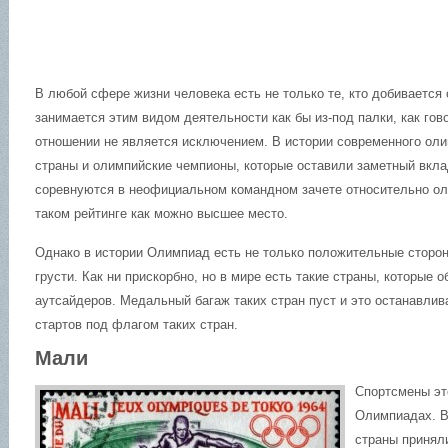
В любой сфере жизни человека есть не только те, кто добивается о
занимается этим видом деятельности как бы из-под палки, как гов
отношении не является исключением.
В истории современного ол
страны и олимпийские чемпионы, которые оставили заметный вкл
соревнуются в неофициальном командном зачете относительно ол
таком рейтинге как можно высшее место.
Однако в истории Олимпиад есть не только положительные стороны
грусти. Как ни прискорбно, но в мире есть такие страны, которые 
аутсайдеров. Медальный багаж таких стран пуст и это останавли
стартов под флагом таких стран.
Мали
Спортсмены эт
Олимпиадах. В
страны приняли