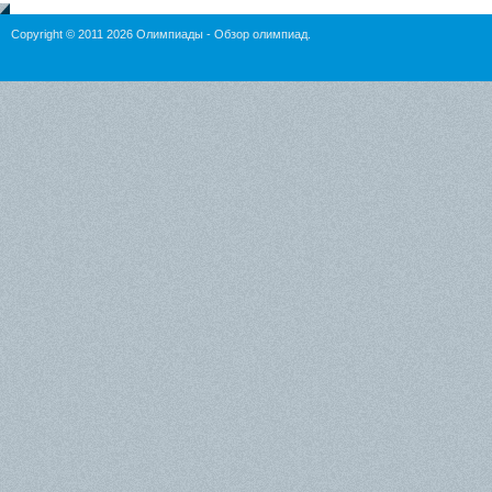
Copyright © 2011 2026
Олимпиады
- Обзор олимпиад.