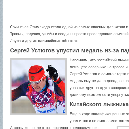
Сочинская Олимпиада стала одной из самых опасных для жизни и 
Травмы, падения, ушибы и ссадины просто преследовали олимпийц
Лаура и других олимпийских объектах.
Сергей Устюгов упустил медаль из-за па
Напомним, что российский лыжник
лежащего соперника на трассе и 
Сергей Устюгов с самого старта 
медаль ему не дало досадное пад
упавших друг на друга сопернико
дали ему возможности увернутьс
Китайского лыжника
Еще в ходе квалификационных за
упал и так и не смог самостояте
А сразу же после этого досадного недоразумения