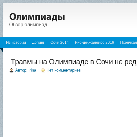
Обзор олимпиад
Из истории
Допинг
Сочи 2014
Рио-де-Жанейро 2016
Пхёнчхан
Травмы на Олимпиаде в Сочи не ред
Автор: irina
Нет комментариев