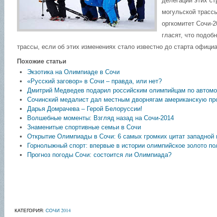
делегации этих ст
могульской трассы
оргкомитет Сочи-2
гласят, что подоб
трассы, если об этих изменениях стало известно до старта офици
Похожие статьи
Экзотика на Олимпиаде в Сочи
«Русский заговор» в Сочи – правда, или нет?
Дмитрий Медведев подарил российским олимпийцам по автом
Сочинский медалист дал местным дворнягам американскую пр
Дарья Домрачева – Герой Белоруссии!
Волшебные моменты: Взгляд назад на Сочи-2014
Знаменитые спортивные семьи в Сочи
Открытие Олимпиады в Сочи: 6 самых громких цитат западной
Горнолыжный спорт: впервые в истории олимпийское золото по
Прогноз погоды Сочи: состоится ли Олимпиада?
КАТЕГОРИЯ:
СОЧИ 2014